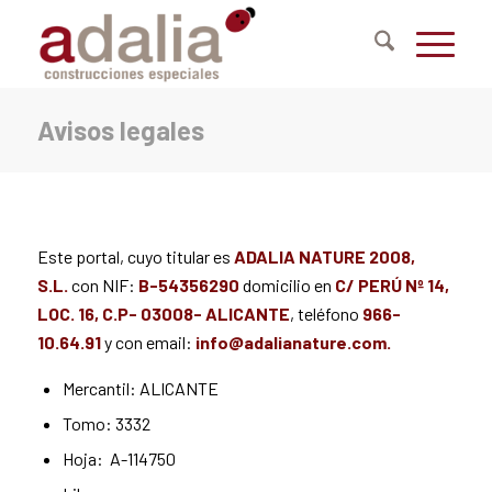
Avisos legales
Este portal, cuyo titular es
ADALIA NATURE 2008,
S.L.
con NIF:
B-54356290
domicilio en
C/ PERÚ Nº 14,
LOC. 16, C.P- 03008- ALICANTE
, teléfono
966-
10.64.91
y con email:
info@adalianature.com.
Mercantil: ALICANTE
Tomo: 3332
Hoja: A-114750