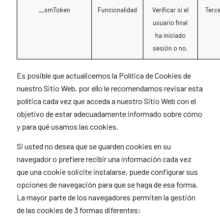
__smToken
Funcionalidad
Verificar si el
Terc
usuario final
ha iniciado
sesión o no.
Es posible que actualicemos la Política de Cookies de
nuestro Sitio Web, por ello le recomendamos revisar esta
política cada vez que acceda a nuestro Sitio Web con el
objetivo de estar adecuadamente informado sobre cómo
y para qué usamos las cookies.
Si usted no desea que se guarden cookies en su
navegador o prefiere recibir una información cada vez
que una cookie solicite instalarse, puede configurar sus
opciones de navegación para que se haga de esa forma.
La mayor parte de los navegadores permiten la gestión
de las cookies de 3 formas diferentes: