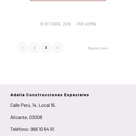
/
18 OCTUBRE, 2019
POR
ADMIN
1
2
3
4
Página 3 de 4
Adalia Construcciones Especiales
Calle Perú, 14. Local 16.
Alicante, 03008
Teléfono: 966 10 64 91