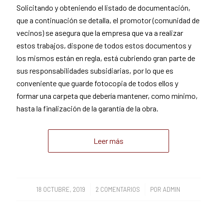
Solicitando y obteniendo el listado de documentación,
que a continuación se detalla, el promotor (comunidad de
vecinos) se asegura que la empresa que va a realizar
estos trabajos, dispone de todos estos documentos y
los mismos están en regla, está cubriendo gran parte de
sus responsabilidades subsidiarias, por lo que es
conveniente que guarde fotocopia de todos ellos y
formar una carpeta que debería mantener, como mínimo,
hasta la finalización de la garantía de la obra.
Leer más
/
/
18 OCTUBRE, 2019
2 COMENTARIOS
POR
ADMIN