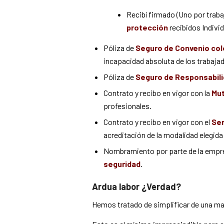
Recibí firmado (Uno por traba
protección
recibidos Individ
Póliza de
Seguro de Convenio col
incapacidad absoluta de los trabaja
Póliza de
Seguro de Responsabilid
Contrato y recibo en vigor con la
Mut
profesionales.
Contrato y recibo en vigor con el
Ser
acreditación de la modalidad elegida
Nombramiento por parte de la empr
seguridad
.
Ardua labor ¿Verdad?
Hemos tratado de simplificar de una man