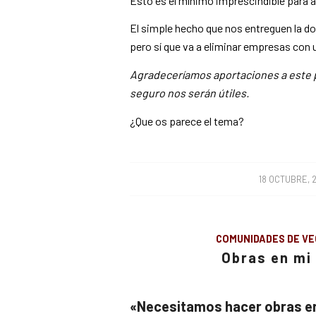
Esto es el mínimo imprescindible para 
El simple hecho que nos entreguen la d
pero sí que va a eliminar empresas con 
Agradeceríamos aportaciones a este p
seguro nos serán útiles.
¿Que os parece el tema?
/
18 OCTUBRE, 
COMUNIDADES DE VE
Obras en mi
«Necesitamos hacer obras e