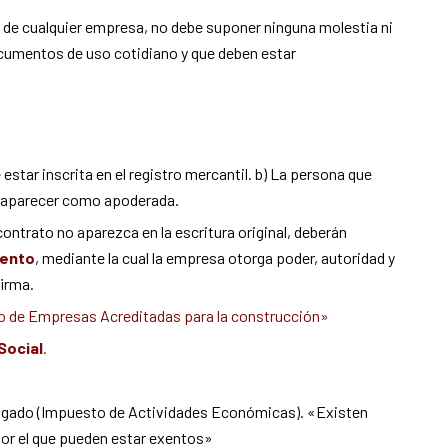
de cualquier empresa, no debe suponer ninguna molestia ni
cumentos de uso cotidiano y que deben estar
 estar inscrita en el registro mercantil. b) La persona que
be aparecer como apoderada.
contrato no aparezca en la escritura original, deberán
iento
, mediante la cual la empresa otorga poder, autoridad y
firma.
o de Empresas Acreditadas para la construcción»
Social
.
pagado (Impuesto de Actividades Económicas). «Existen
or el que pueden estar exentos»