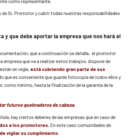
ente como representante.
de Sr. Promotor y cubrir todas nuestras responsabilidades
a y que debe aportar la empresa que nos hará el
documentación, que a continuación se detalla, el promotor
a empresa que va a realizar estos trabajos, dispone de
stán en regla,
está cubriendo gran parte de sus
r lo que es conveniente que guarde fotocopia de todos ellos y
, como mínimo, hasta la finalización de la garantía de la
itar futuros quebraderos de cabeza.
ñola, hay ciertos deberes de las empresas que en caso de
dos a los promotores
, En este caso comunidades de
 de vigilar su cumplimiento
.