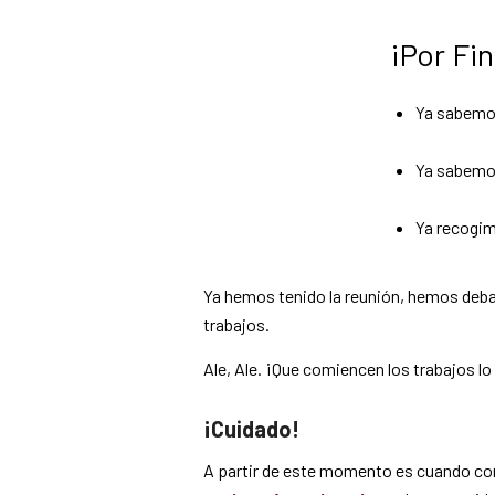
¡Por Fin
Ya sabemos
Ya sabemo
Ya recogim
Ya hemos tenido la reunión, hemos deba
trabajos.
Ale, Ale. ¡Que comiencen los trabajos l
¡Cuidado!
A partir de este momento es cuando c