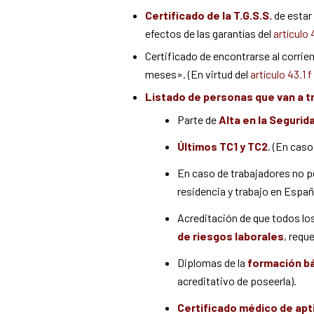
Certificado de la T.G.S.S.
de estar 
efectos de las garantías del
artículo
Certificado de encontrarse al corrie
meses». (En virtud del
artículo 43.1 
Listado de personas que van a tr
Parte de
Alta en la Segurid
Últimos TC1 y TC2
. (En cas
En caso de trabajadores no p
residencia y trabajo en Españ
Acreditación de que todos los
de riesgos laborales
, requ
Diplomas de la
formación bá
acreditativo de poseerla).
Certificado médico de apt