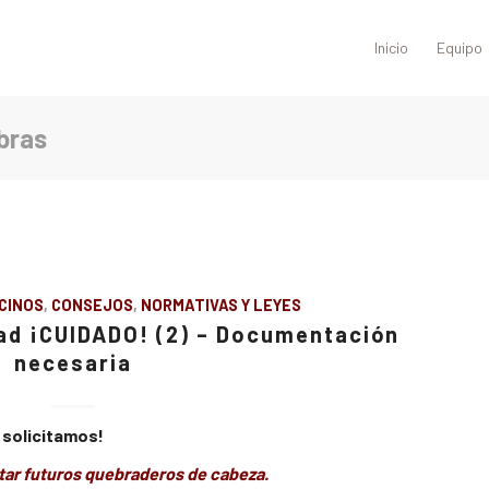
Inicio
Equipo
obras
CINOS
,
CONSEJOS
,
NORMATIVAS Y LEYES
ad ¡CUIDADO! (2) – Documentación
necesaria
 solicitamos!
itar futuros quebraderos de cabeza.