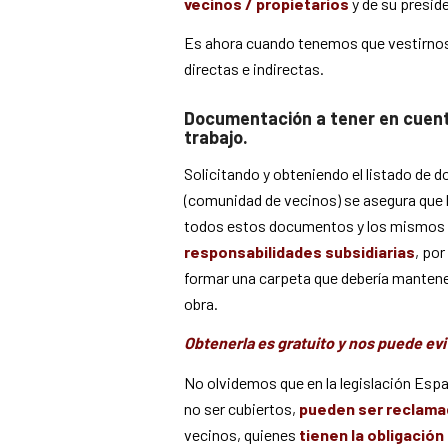
vecinos / propietarios
y de su presid
Es ahora cuando tenemos que vestirnos 
directas e indirectas.
Documentación a tener en cuent
trabajo.
Solicitando y obteniendo el listado de 
(comunidad de vecinos) se asegura que l
todos estos documentos y los mismos e
responsabilidades subsidiarias
, po
formar una carpeta que debería mantener
obra.
Obtenerla es gratuito y nos puede ev
No olvidemos que en la legislación Espa
no ser cubiertos,
pueden ser reclama
vecinos, quienes
tienen la obligación