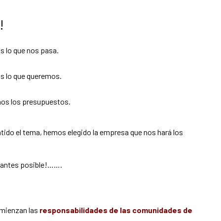
!
 lo que nos pasa.
s lo que queremos.
os los presupuestos.
tido el tema, hemos elegido la empresa que nos hará los
o antes posible!…….
omienzan las
responsabilidades de las comunidades de